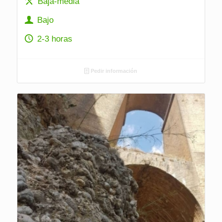
Baja-media
Bajo
2-3 horas
Pedir información