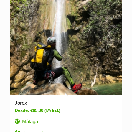
Jorox
Desde:
€
65,00
(IVA incl.)
Málaga