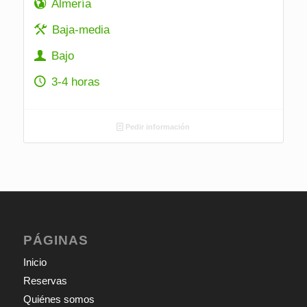
Almería
Baja-media
Bajo
3-4 horas
Pedir información
PÁGINAS
Inicio
Reservas
Quiénes somos