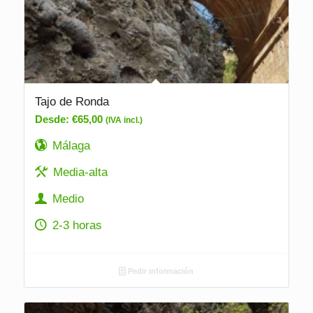
Tajo de Ronda
Desde:
€
65,00
(IVA incl.)
Málaga
Media-alta
Medio
2-3 horas
Pedir información