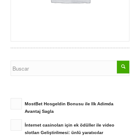
MostBet Hosgeldin Bonusu ile Ilk Adimda
Avantaj Sagla
İnternet casinoları için ek ödüller ile video
slotları Geliştirilmesi: ünlü yaratıcılar