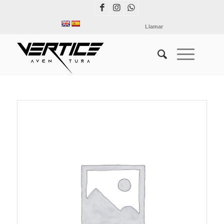
Llamar