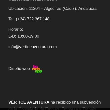
Ubicación: 11204 – Algeciras (Cádiz), Andalucía
Tel.
(+34) 722 367 148
Horario:
L-D: 10:00-19:00
info@verticeaventura.com
Diseño web
VÉRTICE AVENTURA
ha recibido una subvención
de la Consejería de Empleo, Empresa y Trabajo