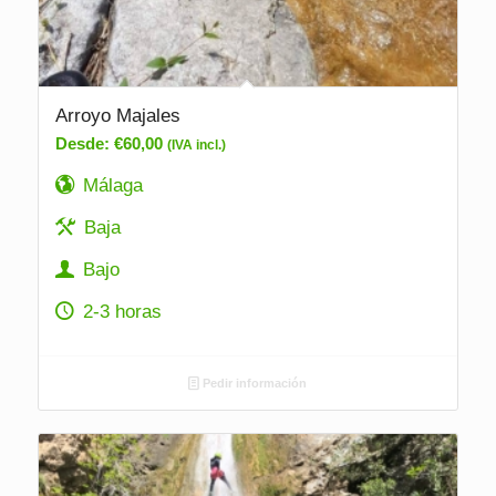
Arroyo Majales
Desde:
€
60,00
(IVA incl.)
Málaga
Baja
Bajo
2-3 horas
Pedir información