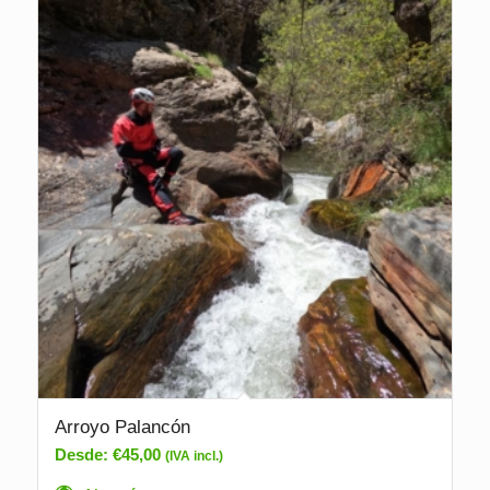
Arroyo Palancón
Desde:
€
45,00
(IVA incl.)