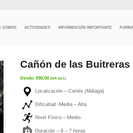
S SOMOS
ACTIVIDADES
INFORMACIÓN IMPORTANTE
FORMA
Cañón de las Buitreras
Desde:
€
80,00
(IVA incl.)
Localización – Cortés (Málaga)
Dificultad -Media – Alta
Nivel Físico – Medio
Duración – 6 – 7 horas