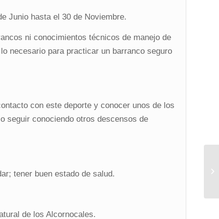
e Junio hasta el 30 de Noviembre.
rrancos ni conocimientos técnicos de manejo de
 lo necesario para practicar un barranco seguro
contacto con este deporte y conocer unos de los
olo seguir conociendo otros descensos de
dar; tener buen estado de salud.
atural de los Alcornocales.