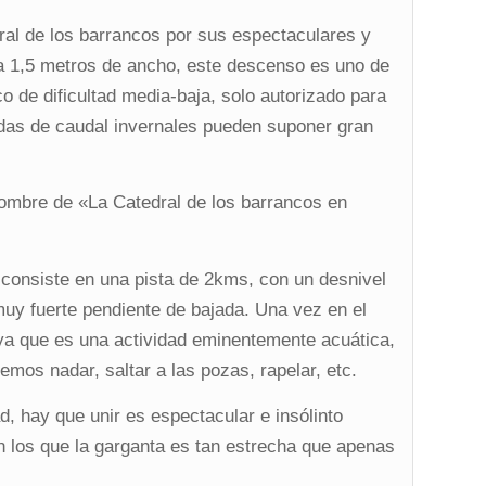
ral de los barrancos por sus espectaculares y
a 1,5 metros de ancho, este descenso es uno de
o de dificultad media-baja, solo autorizado para
cidas de caudal invernales pueden suponer gran
nombre de «La Catedral de los barrancos en
 consiste en una pista de 2kms, con un desnivel
uy fuerte pendiente de bajada. Una vez en el
ya que es una actividad eminentemente acuática,
mos nadar, saltar a las pozas, rapelar, etc.
ad, hay que unir es espectacular e insólinto
n los que la garganta es tan estrecha que apenas