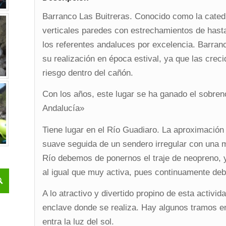
Barranco Las Buitreras. Conocido como la cated
verticales paredes con estrechamientos de hast
los referentes andaluces por excelencia. Barranc
su realización en época estival, ya que las cre
riesgo dentro del cañón.
Con los años, este lugar se ha ganado el sobre
Andalucía»
Tiene lugar en el Río Guadiaro. La aproximación
suave seguida de un sendero irregular con una m
Río debemos de ponernos el traje de neopreno, 
al igual que muy activa, pues continuamente debe
A lo atractivo y divertido propino de esta activid
enclave donde se realiza. Hay algunos tramos e
entra la luz del sol.