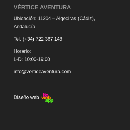
VÉRTICE AVENTURA
Ubicación: 11204 – Algeciras (Cádiz),
Andalucía
Tel.
(+34) 722 367 148
Horario:
L-D: 10:00-19:00
info@verticeaventura.com
Diseño web