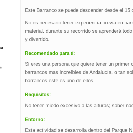
j
Este Barranco se puede descender desde el 15 d
No es necesario tener experiencia previa en ba
ı
material, durante su recorrido se aprenderá todo
y divertido.
na
Recomendado para tí:
Si eres una persona que quiere tener un primer 
t
barrancos mas increíbles de Andalucía, o tan s
barrancos este es uno de ellos.
Requisitos:
No tener miedo excesivo a las alturas; saber na
Entorno:
Esta actividad se desarrolla dentro del Parque N