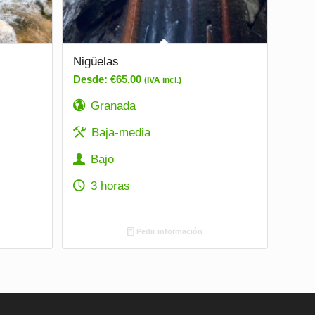
Nigüelas
Desde:
€
65,00
(IVA incl.)
Granada
Baja-media
Bajo
3 horas
Pedir información